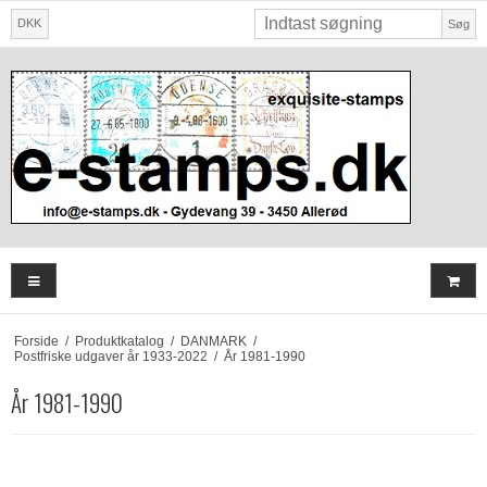
DKK
Søg
Forside
/
Produktkatalog
/
DANMARK
/
Postfriske udgaver år 1933-2022
/
År 1981-1990
År 1981-1990