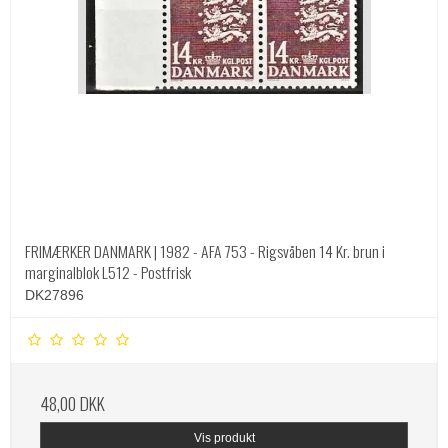
FRIMÆRKER DANMARK | 1982 - AFA 753 - Rigsvåben 14 Kr. brun i
marginalblok L512 - Postfrisk
DK27896
48,00 DKK
Vis produkt