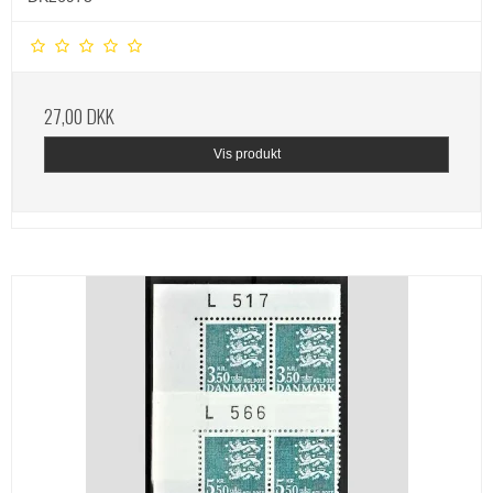
27,00 DKK
Vis produkt