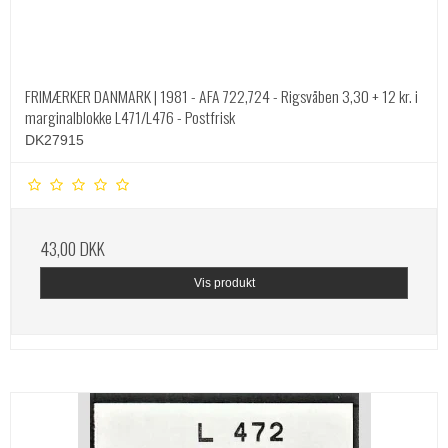
FRIMÆRKER DANMARK | 1981 - AFA 722,724 - Rigsvåben 3,30 + 12 kr. i
marginalblokke L471/L476 - Postfrisk
DK27915
43,00 DKK
Vis produkt