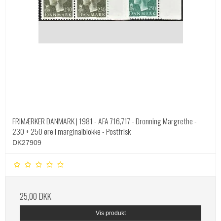
FRIMÆRKER DANMARK | 1981 - AFA 716,717 - Dronning Margrethe -
230 + 250 øre i marginalblokke - Postfrisk
DK27909
25,00 DKK
Vis produkt