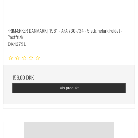
FRIMÆRKER DANMARK | 1981 - AFA 730-734 - 5 stk. helark Foldet -
Postfrisk
DK42791
159,00 DKK
Vis produkt