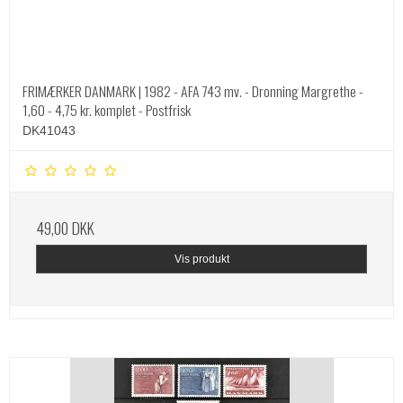
FRIMÆRKER DANMARK | 1982 - AFA 743 mv. - Dronning Margrethe -
1,60 - 4,75 kr. komplet - Postfrisk
DK41043
49,00 DKK
Vis produkt