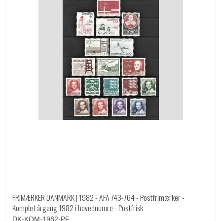
FRIMÆRKER DANMARK | 1982 - AFA 743-764 - Postfrimærker -
Komplet årgang 1982 i hovednumre - Postfrisk
DK-KOM-1982-PF