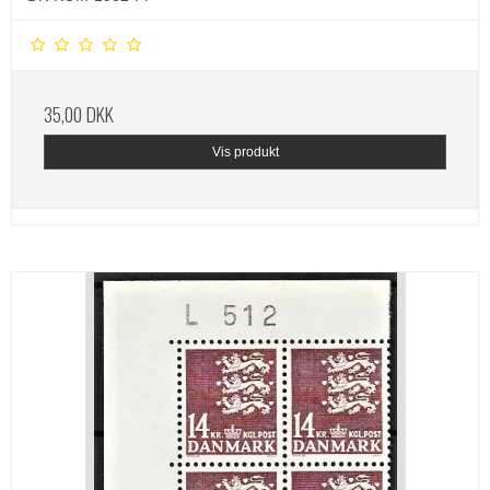
35,00 DKK
Vis produkt