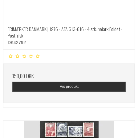
FRIMÆRKER DANMARK | 1976 - AFA 613-616 - 4 stk. helark Foldet -
Postfrisk
DK42792
159,00 DKK
Vis produkt