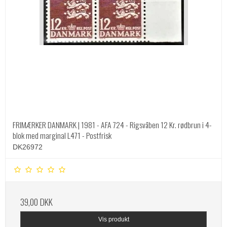
FRIMÆRKER DANMARK | 1981 - AFA 724 - Rigsvåben 12 Kr. rødbrun i 4-
blok med marginal L471 - Postfrisk
DK26972
39,00 DKK
Vis produkt