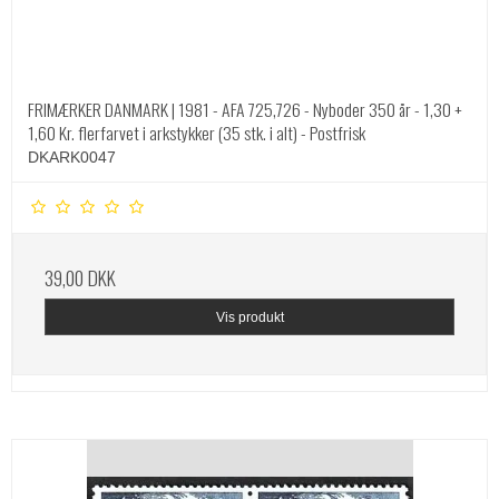
FRIMÆRKER DANMARK | 1981 - AFA 725,726 - Nyboder 350 år - 1,30 +
1,60 Kr. flerfarvet i arkstykker (35 stk. i alt) - Postfrisk
DKARK0047
39,00 DKK
Vis produkt