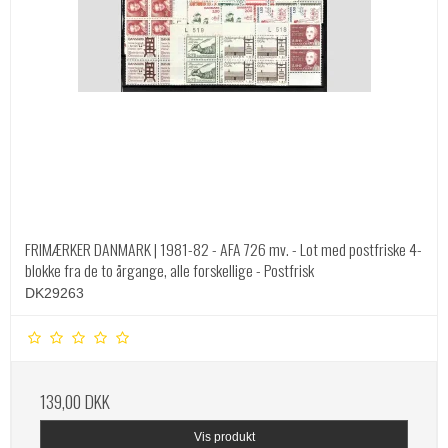
FRIMÆRKER DANMARK | 1981-82 - AFA 726 mv. - Lot med postfriske 4-
blokke fra de to årgange, alle forskellige - Postfrisk
DK29263
139,00 DKK
Vis produkt