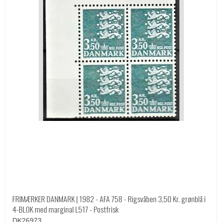
FRIMÆRKER DANMARK | 1982 - AFA 758 - Rigsvåben 3,50 Kr. grønblå i
4-BLOK med marginal L517 - Postfrisk
DK26973