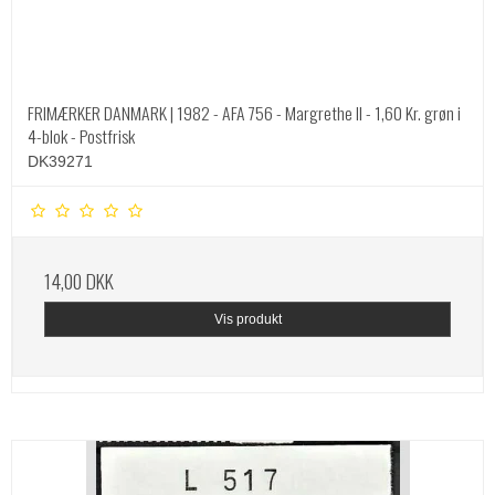
FRIMÆRKER DANMARK | 1982 - AFA 756 - Margrethe II - 1,60 Kr. grøn i
4-blok - Postfrisk
DK39271
14,00 DKK
Vis produkt