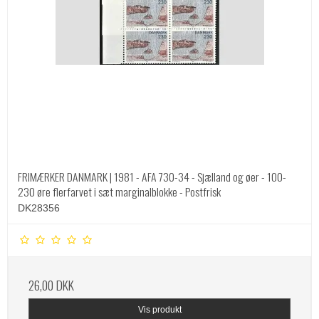
FRIMÆRKER DANMARK | 1981 - AFA 730-34 - Sjælland og øer - 100-
230 øre flerfarvet i sæt marginalblokke - Postfrisk
DK28356
26,00 DKK
Vis produkt