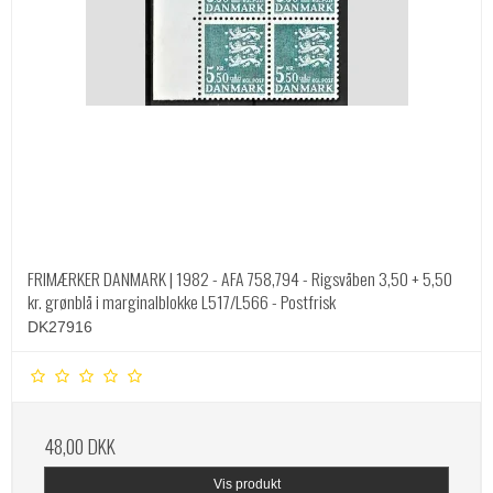
FRIMÆRKER DANMARK | 1982 - AFA 758,794 - Rigsvåben 3,50 + 5,50
kr. grønblå i marginalblokke L517/L566 - Postfrisk
DK27916
48,00 DKK
Vis produkt