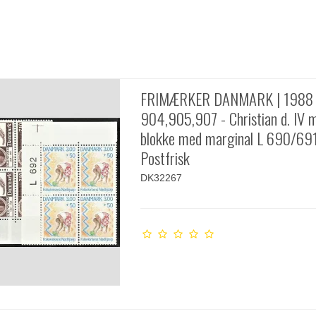
FRIMÆRKER DANMARK | 1988 
904,905,907 - Christian d. IV m
blokke med marginal L 690/69
Postfrisk
DK32267