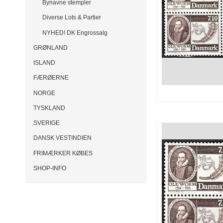
Bynavne stempler
Diverse Lots & Partier
NYHED! DK Engrossalg
GRØNLAND
ISLAND
FÆRØERNE
NORGE
TYSKLAND
SVERIGE
DANSK VESTINDIEN
FRIMÆRKER KØBES
SHOP-INFO