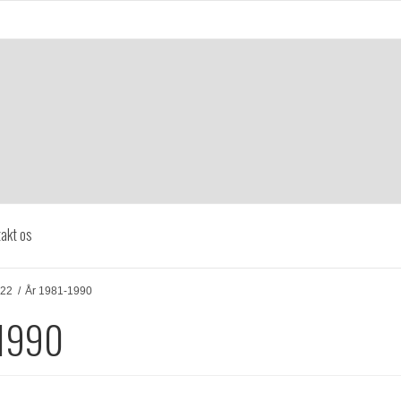
akt os
022
/
År 1981-1990
-1990