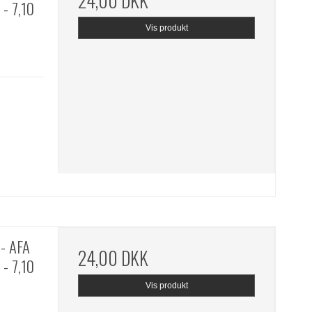
24,00 DKK
- 7,10
Vis produkt
- AFA
24,00 DKK
- 7,10
Vis produkt