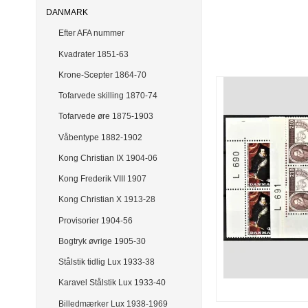
DANMARK
Efter AFA nummer
Kvadrater 1851-63
Krone-Scepter 1864-70
Tofarvede skilling 1870-74
Tofarvede øre 1875-1903
Våbentype 1882-1902
Kong Christian IX 1904-06
Kong Frederik VIII 1907
Kong Christian X 1913-28
Provisorier 1904-56
Bogtryk øvrige 1905-30
Stålstik tidlig Lux 1933-38
Karavel Stålstik Lux 1933-40
Billedmærker Lux 1938-1969