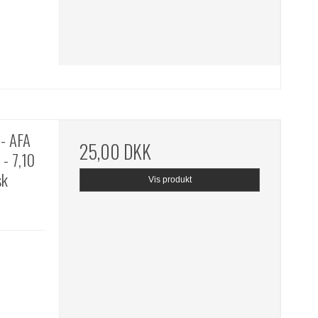
- AFA
25,00 DKK
- 7,10
sk
Vis produkt