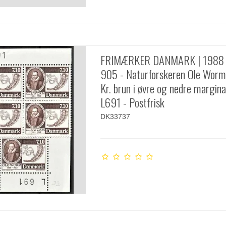
FRIMÆRKER DANMARK | 1988 
905 - Naturforskeren Ole Worm 
Kr. brun i øvre og nedre margina
L691 - Postfrisk
DK33737