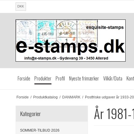
DKK
Forside
Produkter
Profil
Nyeste frimærker
Vilkår/Data
Kont
Forside
/
Produktkatalog
/
DANMARK
/
Postfriske udgaver år 1933-2
År 1981
Kategorier
SOMMER-TILBUD 2026