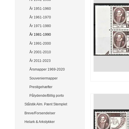
År 1951-1960
År 1961-1970
År 1971-1980
År 1981-1990
År 1991-2000
År 2001-2010
År 2011-2023
Årsmapper 1969-2020
Souveniermapper
Prestigehæfter
Pålydende/Billig porto
Stålstik Alm. Pænt Stemplet
Breve/Forsendelser
Helark & Arkstykker