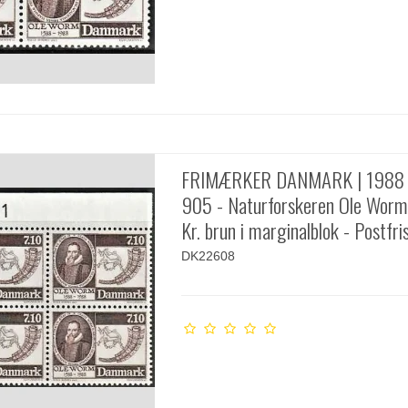
FRIMÆRKER DANMARK | 1988 
905 - Naturforskeren Ole Worm 
Kr. brun i marginalblok - Postfri
DK22608