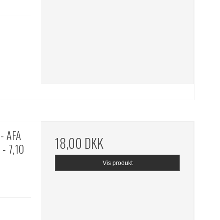
- AFA
18,00 DKK
- 7,10
Vis produkt