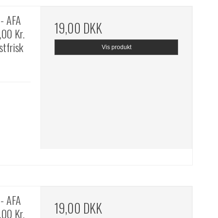
- AFA
19,00 DKK
,00 Kr.
stfrisk
Vis produkt
- AFA
19,00 DKK
,00 Kr.