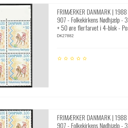
FRIMÆRKER DANMARK | 1988 
907 - Folkekirkens Nødhjælp - 3
+ 50 øre flerfarvet i 4-blok - Po
DK27882
FRIMÆRKER DANMARK | 1988 
907 - Folkekirkens Nødhjælp - 3