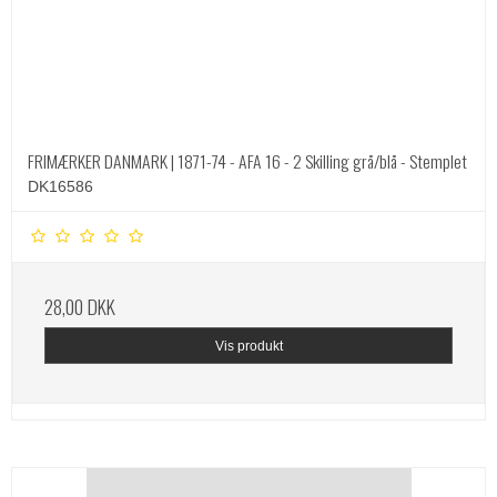
FRIMÆRKER DANMARK | 1871-74 - AFA 16 - 2 Skilling grå/blå - Stemplet
DK16586
28,00 DKK
Vis produkt