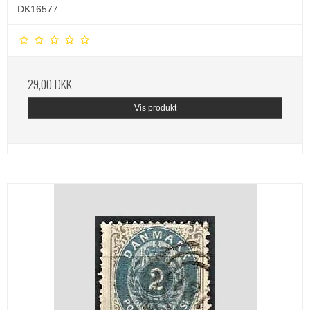
DK16577
29,00 DKK
Vis produkt