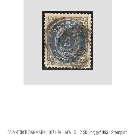
FRIMÆRKER DANMARK | 1871-74 - AFA 16 - 2 Skilling grå/blå - Stemplet