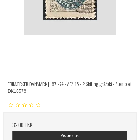
FRIMÆRKER DANMARK | 1871-74 - AFA 16 - 2 Skilling grå/blå - Stemplet
DK16578
32,00 DKK
Vis produkt