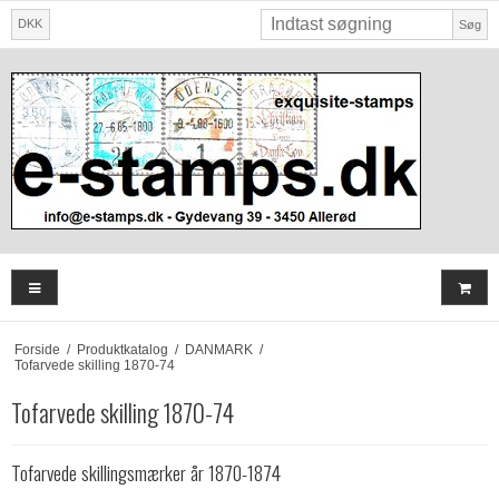
DKK
Søg
Forside
/
Produktkatalog
/
DANMARK
/
Tofarvede skilling 1870-74
Tofarvede skilling 1870-74
Tofarvede skillingsmærker år 1870-1874