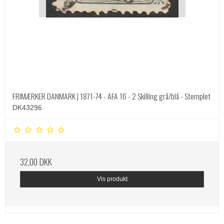
FRIMÆRKER DANMARK | 1871-74 - AFA 16 - 2 Skilling grå/blå - Stemplet
DK43296
32,00 DKK
Vis produkt