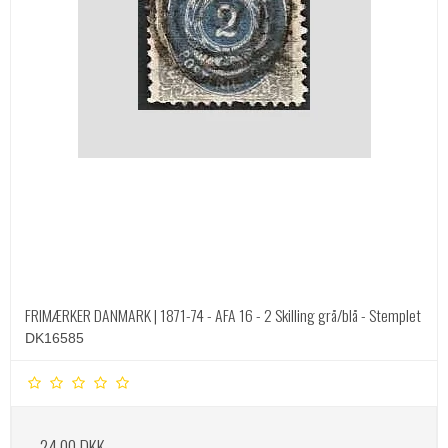
FRIMÆRKER DANMARK | 1871-74 - AFA 16 - 2 Skilling grå/blå - Stemplet
DK16585
24,00 DKK