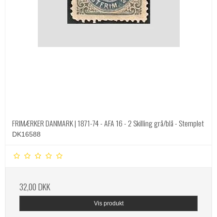
FRIMÆRKER DANMARK | 1871-74 - AFA 16 - 2 Skilling grå/blå - Stemplet
DK16588
32,00 DKK
Vis produkt