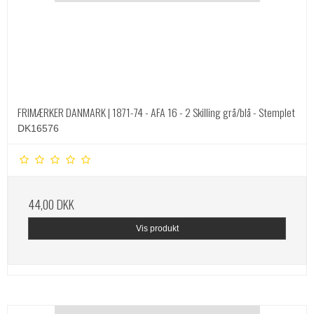
FRIMÆRKER DANMARK | 1871-74 - AFA 16 - 2 Skilling grå/blå - Stemplet
DK16576
44,00 DKK
Vis produkt