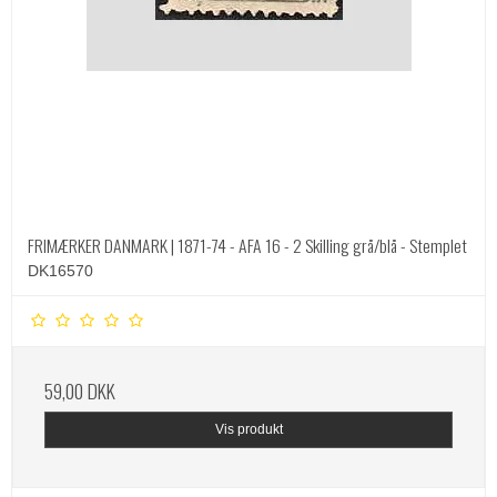
FRIMÆRKER DANMARK | 1871-74 - AFA 16 - 2 Skilling grå/blå - Stemplet
DK16570
59,00 DKK
Vis produkt