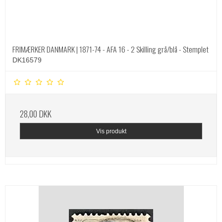
FRIMÆRKER DANMARK | 1871-74 - AFA 16 - 2 Skilling grå/blå - Stemplet
DK16579
28,00 DKK
Vis produkt