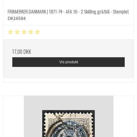
FRIMÆRKER DANMARK | 1871-74 - AFA 16 - 2 Skilling grå/blå - Stemplet
DK16584
17,00 DKK
Vis produkt