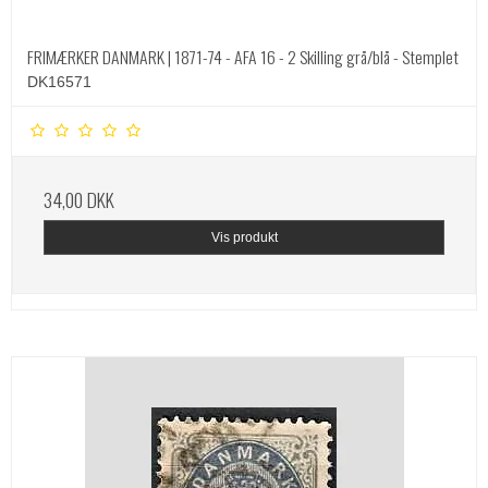
FRIMÆRKER DANMARK | 1871-74 - AFA 16 - 2 Skilling grå/blå - Stemplet
DK16571
34,00 DKK
Vis produkt