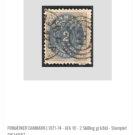
FRIMÆRKER DANMARK | 1871-74 - AFA 16 - 2 Skilling grå/blå - Stemplet
DK16587