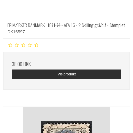
FRIMÆRKER DANMARK | 1871-74 - AFA 16 - 2 Skilling grå/blå - Stemplet
DK16597
38,00 DKK
Vis produkt