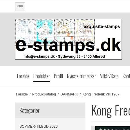
DKK
Forside
Produkter
Profil
Nyeste frimærker
Vilkår/Data
Kont
Forside
/
Produktkatalog
/
DANMARK
/
Kong Frederik VIII 1907
Kong Fred
Kategorier
SOMMER-TILBUD 2026