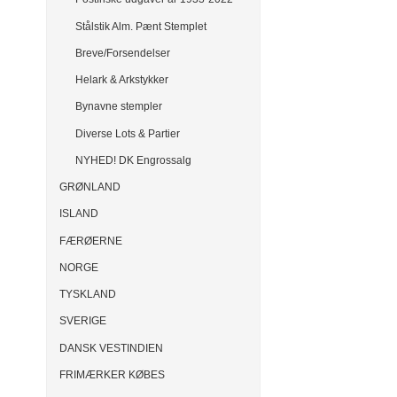
Stålstik Alm. Pænt Stemplet
Breve/Forsendelser
Helark & Arkstykker
Bynavne stempler
Diverse Lots & Partier
NYHED! DK Engrossalg
GRØNLAND
ISLAND
FÆRØERNE
NORGE
TYSKLAND
SVERIGE
DANSK VESTINDIEN
FRIMÆRKER KØBES