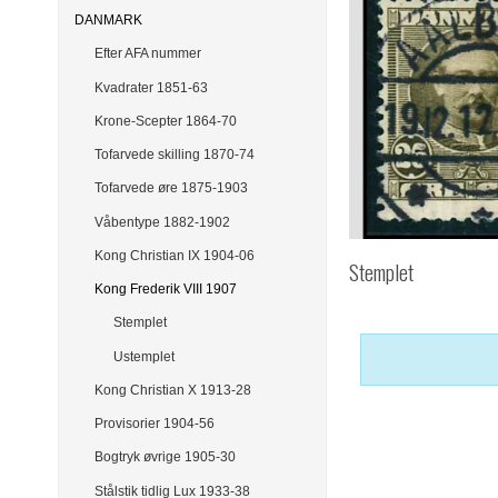
DANMARK
Efter AFA nummer
Kvadrater 1851-63
Krone-Scepter 1864-70
Tofarvede skilling 1870-74
Tofarvede øre 1875-1903
Våbentype 1882-1902
Kong Christian IX 1904-06
Stemplet
Kong Frederik VIII 1907
Stemplet
Ustemplet
Kong Christian X 1913-28
Provisorier 1904-56
Bogtryk øvrige 1905-30
Stålstik tidlig Lux 1933-38