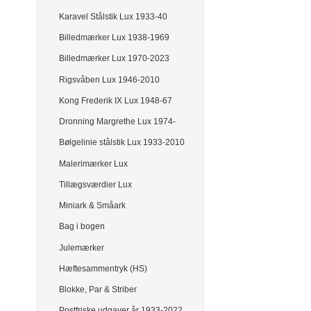
Karavel Stålstik Lux 1933-40
Billedmærker Lux 1938-1969
Billedmærker Lux 1970-2023
Rigsvåben Lux 1946-2010
Kong Frederik IX Lux 1948-67
Dronning Margrethe Lux 1974-
Bølgelinie stålstik Lux 1933-2010
Malerimærker Lux
Tillægsværdier Lux
Miniark & Småark
Bag i bogen
Julemærker
Hæftesammentryk (HS)
Blokke, Par & Striber
Postfriske udgaver år 1933-2022