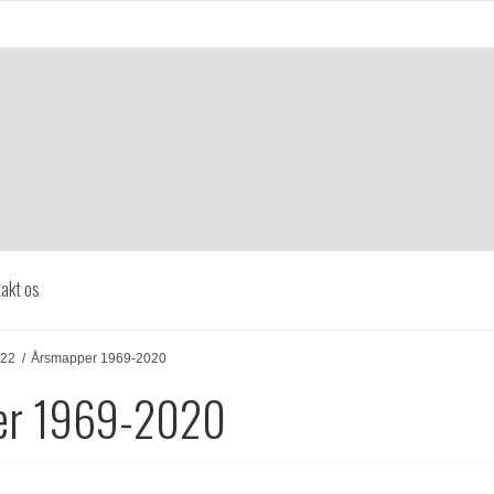
akt os
022
/
Årsmapper 1969-2020
er 1969-2020