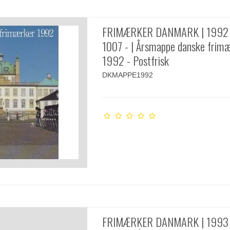
FRIMÆRKER DANMARK | 1992 
1007 - | Årsmappe danske frim
1992 - Postfrisk
DKMAPPE1992
FRIMÆRKER DANMARK | 1993 