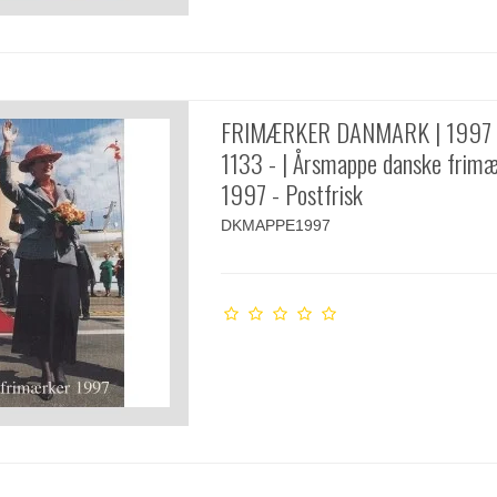
FRIMÆRKER DANMARK | 1997 
1133 - | Årsmappe danske frim
1997 - Postfrisk
DKMAPPE1997