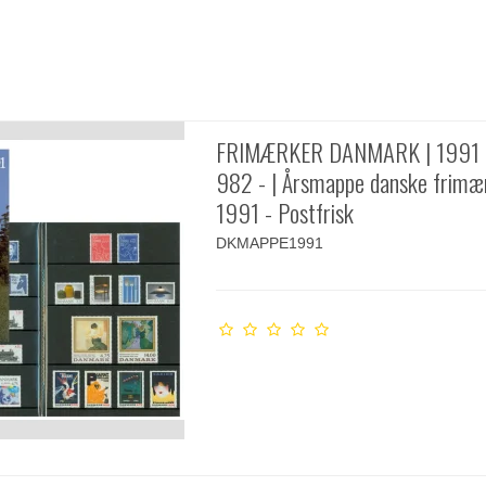
FRIMÆRKER DANMARK | 1991 
982 - | Årsmappe danske frimæ
1991 - Postfrisk
DKMAPPE1991