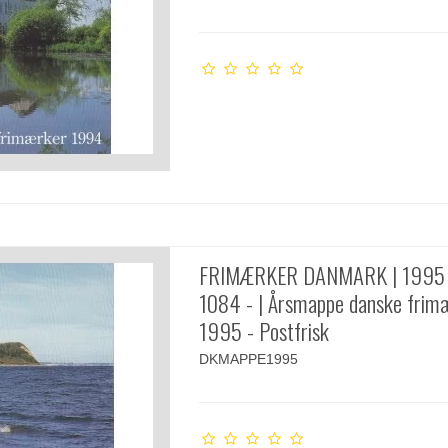
FRIMÆRKER DANMARK | 1995 
1084 - | Årsmappe danske frim
1995 - Postfrisk
DKMAPPE1995