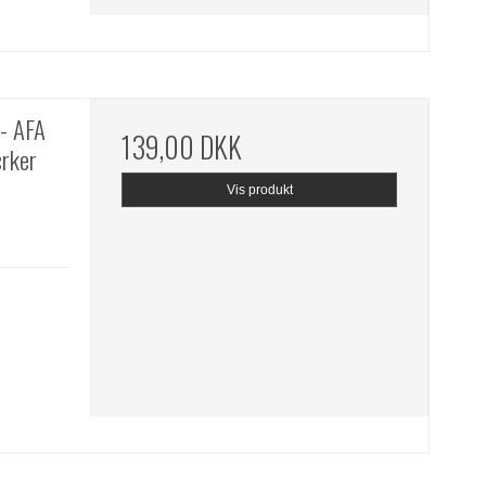
- AFA
139,00 DKK
ærker
Vis produkt