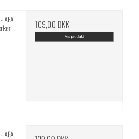
- AFA
109,00 DKK
ærker
Vis produkt
- AFA