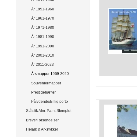
År 1951-1960
År 1961-1970
År 1971-1980
År 1981-1990
År 1991-2000
År 2001-2010
År 2011-2023
Årsmapper 1969-2020
Souveniermapper
Prestigehæfter
Pålydende/Billig porto
Stålstik Alm. Pænt Stemplet
Breve/Forsendelser
Helark & Arkstykker