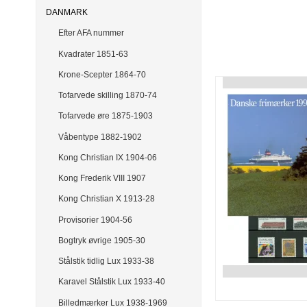
DANMARK
Efter AFA nummer
Kvadrater 1851-63
Krone-Scepter 1864-70
Tofarvede skilling 1870-74
Tofarvede øre 1875-1903
Våbentype 1882-1902
Kong Christian IX 1904-06
Kong Frederik VIII 1907
Kong Christian X 1913-28
Provisorier 1904-56
Bogtryk øvrige 1905-30
Stålstik tidlig Lux 1933-38
Karavel Stålstik Lux 1933-40
Billedmærker Lux 1938-1969