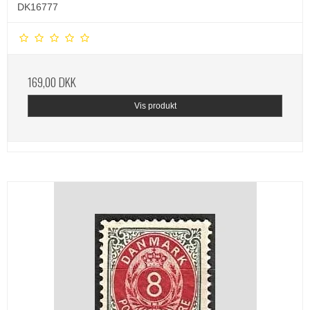
DK16777
169,00 DKK
Vis produkt