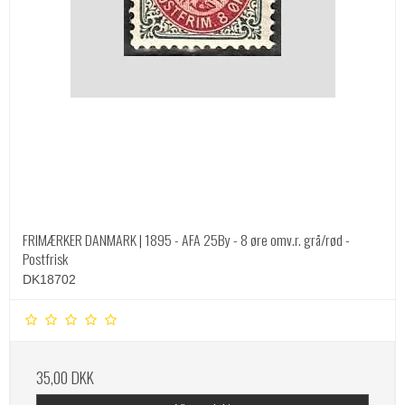
FRIMÆRKER DANMARK | 1895 - AFA 25By - 8 øre omv.r. grå/rød -
Postfrisk
DK18702
35,00 DKK