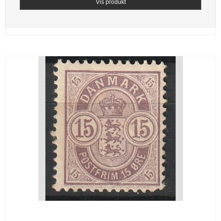
Vis produkt