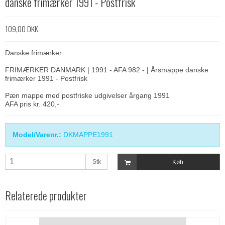
danske frimærker 1991 - Postfrisk
109,00 DKK
Danske frimærker
FRIMÆRKER DANMARK | 1991 - AFA 982 - | Årsmappe danske
frimærker 1991 - Postfrisk
Pæn mappe med postfriske udgivelser årgang 1991
AFA pris kr. 420,-
Model/Varenr.:
DKMAPPE1991
Stk
Køb
Relaterede produkter