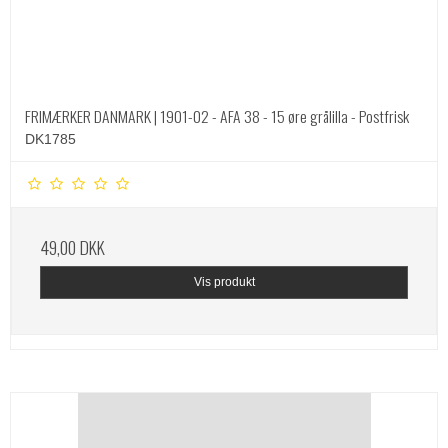
FRIMÆRKER DANMARK | 1901-02 - AFA 38 - 15 øre grålilla - Postfrisk
DK1785
49,00 DKK
Vis produkt