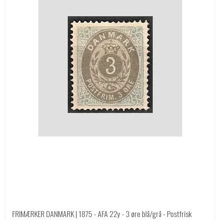
FRIMÆRKER DANMARK | 1875 - AFA 22y - 3 øre blå/grå - Postfrisk