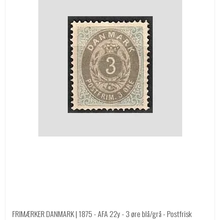
FRIMÆRKER DANMARK | 1875 - AFA 22y - 3 øre blå/grå - Postfrisk