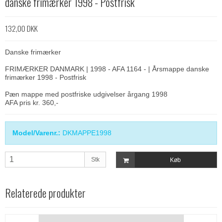
danske frimærker 1998 - Postfrisk
132,00 DKK
Danske frimærker
FRIMÆRKER DANMARK | 1998 - AFA 1164 - | Årsmappe danske
frimærker 1998 - Postfrisk
Pæn mappe med postfriske udgivelser årgang 1998
AFA pris kr. 360,-
Model/Varenr.:
DKMAPPE1998
Stk
Køb
Relaterede produkter