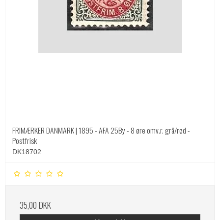
FRIMÆRKER DANMARK | 1895 - AFA 25By - 8 øre omv.r. grå/rød -
Postfrisk
DK18702
35,00 DKK