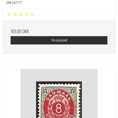
DK16777
169,00 DKK
Vis produkt