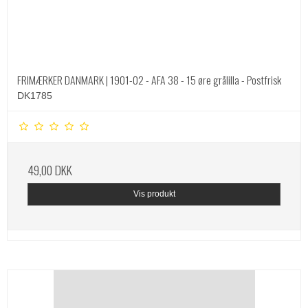
FRIMÆRKER DANMARK | 1901-02 - AFA 38 - 15 øre grålilla - Postfrisk
DK1785
49,00 DKK
Vis produkt