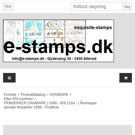
DKK
Søg
Forside
/
Produktkatalog
/
DANMARK
/
Efter AFA nummer
/
FRIMÆRKER DANMARK | 1998 - AFA 1164 - | Årsmappe
danske frimærker 1998 - Postfrisk