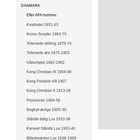
DANMARK
Efter AFA nummer
Kvadrater 1851-63
Krone-Scepter 1864-70
Tofarvede skilling 1870-74
Tofarvede øre 1875-1903
Våbentype 1882-1902
Kong Christian IX 1904-06
Kong Frederik VIII 1907
Kong Christian X 1913-28
Provisorier 1904-56
Bogtryk øvrige 1905-30
Stålstik tidlig Lux 1933-38
Karavel Stålstik Lux 1933-40
Billedmærker Lux 1938-1969