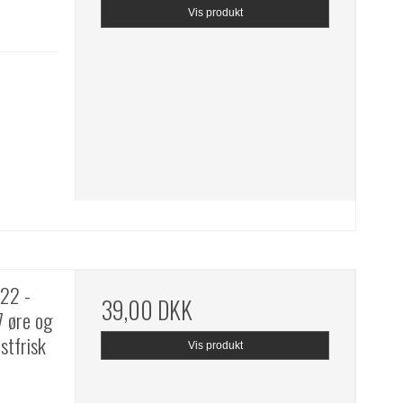
Vis produkt
22 -
39,00 DKK
7 øre og
stfrisk
Vis produkt