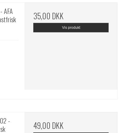
- AFA
35,00 DKK
stfrisk
Vis produkt
02 -
49,00 DKK
isk