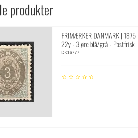
de produkter
FRIMÆRKER DANMARK | 1875 
22y - 3 øre blå/grå - Postfrisk
DK16777