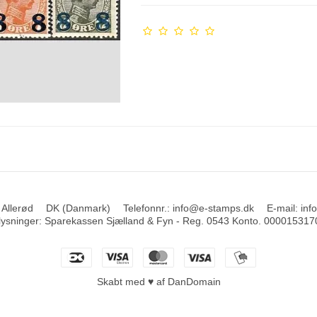
 Allerød
DK (Danmark)
Telefonnr.
:
info@e-stamps.dk
E-mail
:
inf
ysninger
:
Sparekassen Sjælland & Fyn - Reg. 0543 Konto. 000015317
Skabt med ♥ af DanDomain