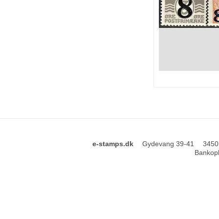
e-stamps.dk
Gydevang 39-41
3450
Bankopl