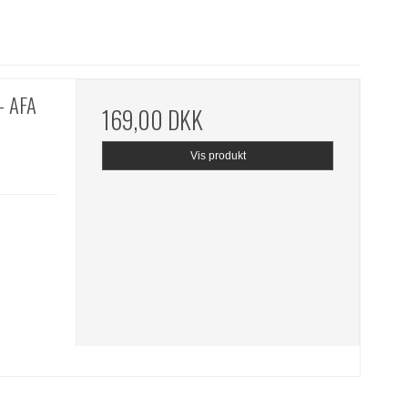
- AFA
169,00 DKK
Vis produkt