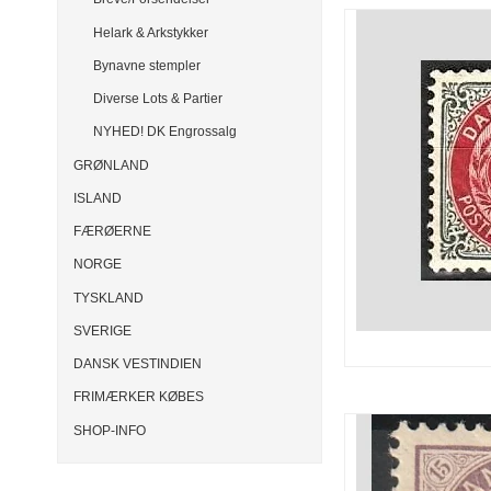
Helark & Arkstykker
Bynavne stempler
Diverse Lots & Partier
NYHED! DK Engrossalg
GRØNLAND
ISLAND
FÆRØERNE
NORGE
TYSKLAND
SVERIGE
DANSK VESTINDIEN
FRIMÆRKER KØBES
SHOP-INFO