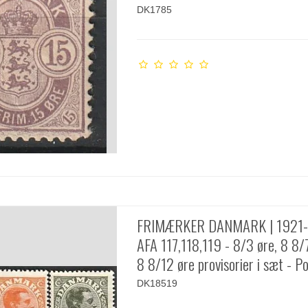
DK1785
FRIMÆRKER DANMARK | 1921-
AFA 117,118,119 - 8/3 øre, 8 8/
8 8/12 øre provisorier i sæt - Po
DK18519