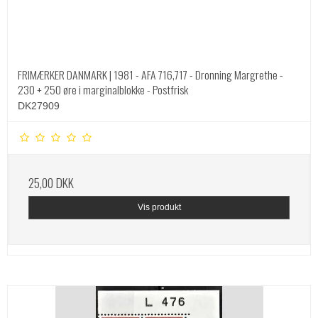
FRIMÆRKER DANMARK | 1981 - AFA 716,717 - Dronning Margrethe -
230 + 250 øre i marginalblokke - Postfrisk
DK27909
25,00 DKK
Vis produkt