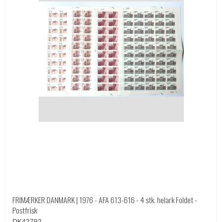
FRIMÆRKER DANMARK | 1976 - AFA 613-616 - 4 stk. helark Foldet -
Postfrisk
DK42792