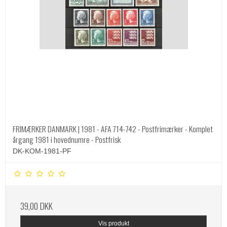
FRIMÆRKER DANMARK | 1981 - AFA 714-742 - Postfrimærker - Komplet
årgang 1981 i hovednumre - Postfrisk
DK-KOM-1981-PF
39,00 DKK
Vis produkt