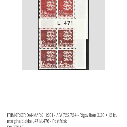
FRIMÆRKER DANMARK | 1981 - AFA 722,724 - Rigsvåben 3,30 + 12 kr. i
marginalblokke L471/L476 - Postfrisk