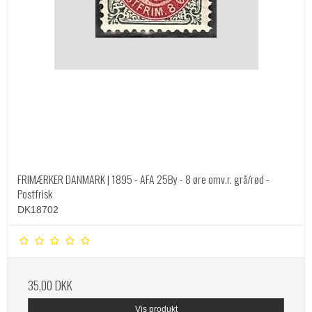
FRIMÆRKER DANMARK | 1895 - AFA 25By - 8 øre omv.r. grå/rød -
Postfrisk
DK18702
35,00 DKK
Vis produkt