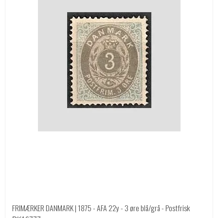
FRIMÆRKER DANMARK | 1875 - AFA 22y - 3 øre blå/grå - Postfrisk