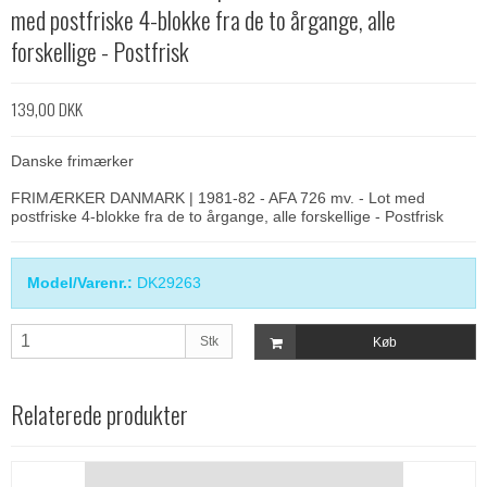
med postfriske 4-blokke fra de to årgange, alle
forskellige - Postfrisk
139,00 DKK
Danske frimærker
FRIMÆRKER DANMARK | 1981-82 - AFA 726 mv. - Lot med
postfriske 4-blokke fra de to årgange, alle forskellige - Postfrisk
Model/Varenr.:
DK29263
Stk
Køb
Relaterede produkter