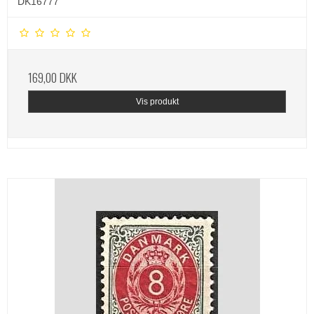
DK16777
169,00 DKK
Vis produkt