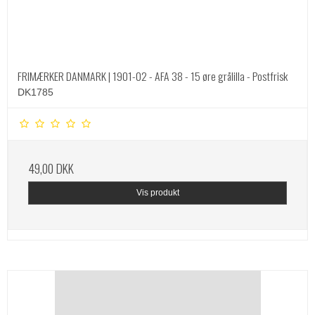
FRIMÆRKER DANMARK | 1901-02 - AFA 38 - 15 øre grålilla - Postfrisk
DK1785
49,00 DKK
Vis produkt