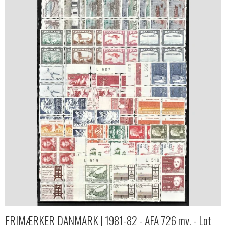
FRIMÆRKER DANMARK | 1981-82 - AFA 726 mv. - Lot