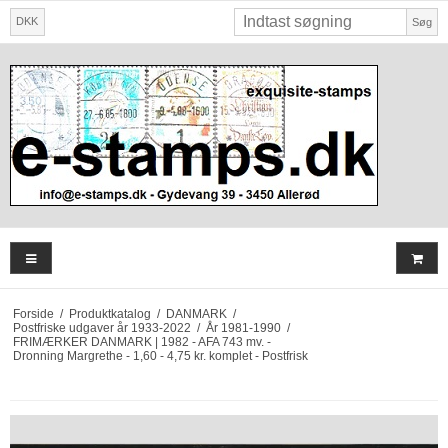
DKK
Søg
Forside
/
Produktkatalog
/
DANMARK
/
Postfriske udgaver år 1933-2022
/
År 1981-1990
/
FRIMÆRKER DANMARK | 1982 - AFA 743 mv. -
Dronning Margrethe - 1,60 - 4,75 kr. komplet - Postfrisk