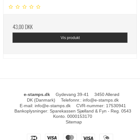
43,00 DKK
Vis produkt
e-stamps.dk
Gydevang 39-41
3450 Allerød
DK (Danmark)
Telefonnr.
:
info@e-stamps.dk
E-mail
:
info@e-stamps.dk
CVR-nummer
:
17530941
Bankoplysninger
:
Sparekassen Sjælland & Fyn - Reg. 0543
Konto. 0000153170
Sitemap