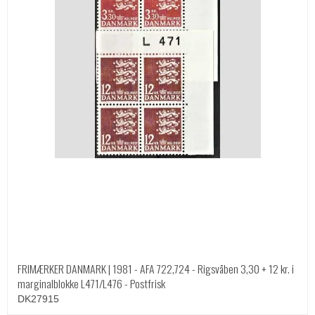
FRIMÆRKER DANMARK | 1981 - AFA 722,724 - Rigsvåben 3,30 + 12 kr. i
marginalblokke L471/L476 - Postfrisk
DK27915