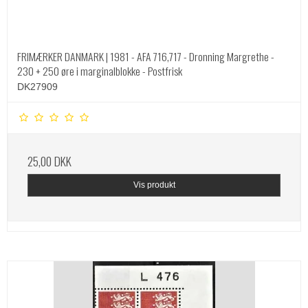
FRIMÆRKER DANMARK | 1981 - AFA 716,717 - Dronning Margrethe -
230 + 250 øre i marginalblokke - Postfrisk
DK27909
25,00 DKK
Vis produkt