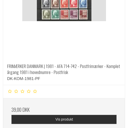
FRIMÆRKER DANMARK | 1981 - AFA 714-742 - Postfrimærker - Komplet
årgang 1981 i hovednumre - Postfrisk
DK-KOM-1981-PF
39,00 DKK
Vis produkt