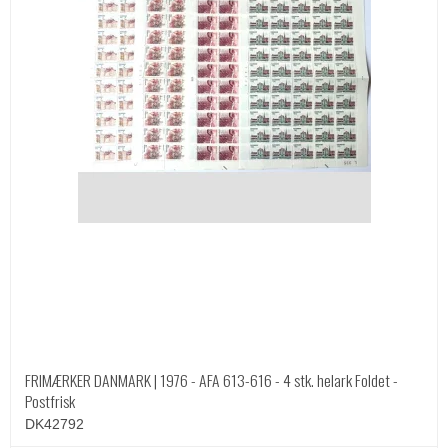
FRIMÆRKER DANMARK | 1976 - AFA 613-616 - 4 stk. helark Foldet -
Postfrisk
DK42792