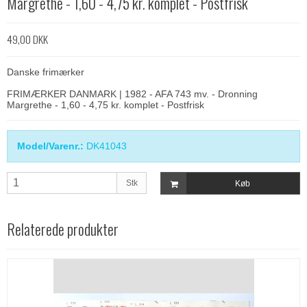
Margrethe - 1,60 - 4,75 kr. komplet - Postfrisk
49,00 DKK
Danske frimærker
FRIMÆRKER DANMARK | 1982 - AFA 743 mv. - Dronning
Margrethe - 1,60 - 4,75 kr. komplet - Postfrisk
Model/Varenr.:
DK41043
Stk
Køb
Relaterede produkter