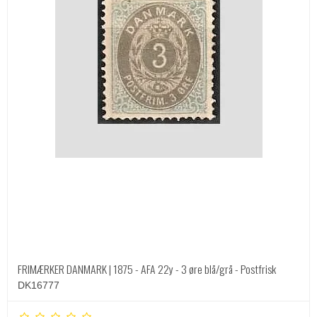
FRIMÆRKER DANMARK | 1875 - AFA 22y - 3 øre blå/grå - Postfrisk
DK16777