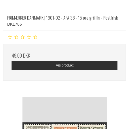
FRIMÆRKER DANMARK | 1901-02 - AFA 38 - 15 øre grålilla - Postfrisk
DK1785
49,00 DKK
Vis produkt