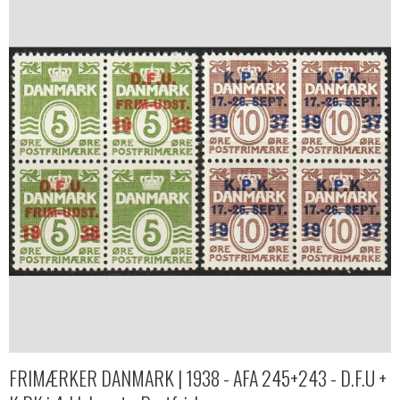
FRIMÆRKER DANMARK | 1938 - AFA 245+243 - D.F.U +