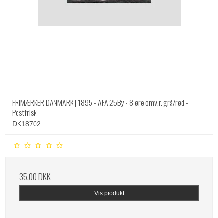
FRIMÆRKER DANMARK | 1895 - AFA 25By - 8 øre omv.r. grå/rød -
Postfrisk
DK18702
35,00 DKK
Vis produkt