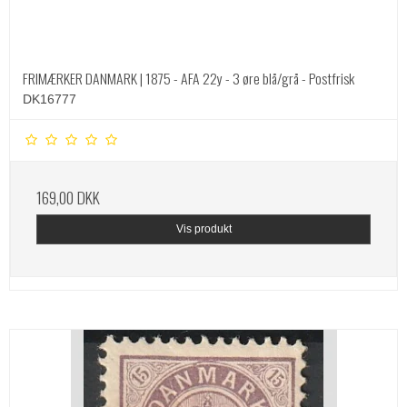
FRIMÆRKER DANMARK | 1875 - AFA 22y - 3 øre blå/grå - Postfrisk
DK16777
169,00 DKK
Vis produkt