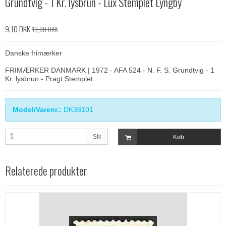
Grundtvig - 1 Kr. lysbrun - Lux Stemplet Lyngby
9,10 DKK
13,00 DKK
Danske frimærker
FRIMÆRKER DANMARK | 1972 - AFA 524 - N. F. S. Grundtvig - 1
Kr. lysbrun - Pragt Stemplet
Model/Varenr.:
DK38101
Stk
Køb
Relaterede produkter