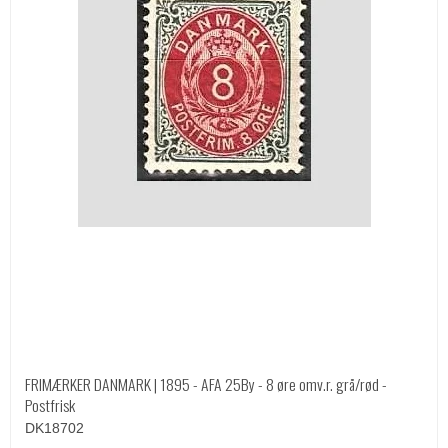
FRIMÆRKER DANMARK | 1895 - AFA 25By - 8 øre omv.r. grå/rød -
Postfrisk
DK18702