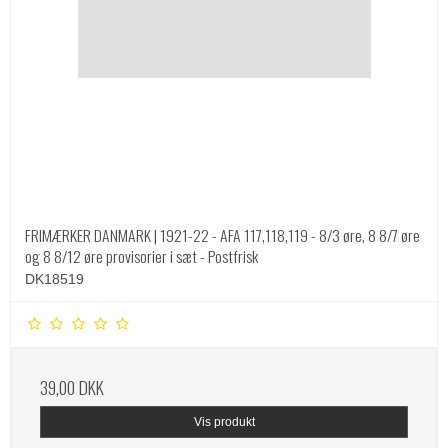
FRIMÆRKER DANMARK | 1921-22 - AFA 117,118,119 - 8/3 øre, 8 8/7 øre
og 8 8/12 øre provisorier i sæt - Postfrisk
DK18519
39,00 DKK
Vis produkt