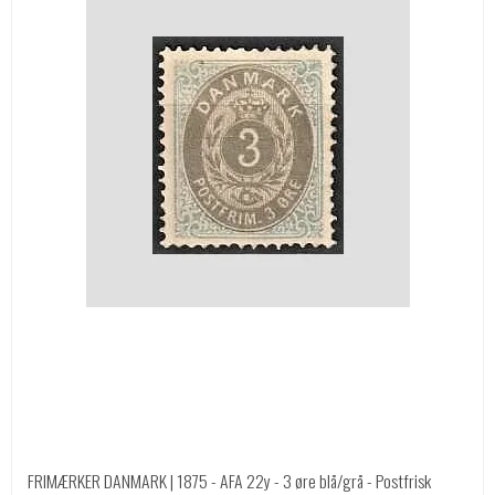
FRIMÆRKER DANMARK | 1875 - AFA 22y - 3 øre blå/grå - Postfrisk