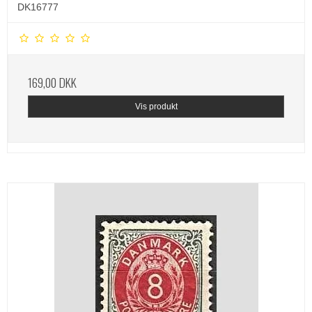
DK16777
169,00 DKK
Vis produkt