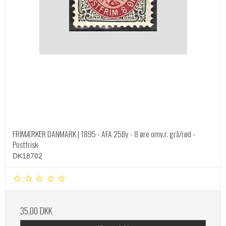
FRIMÆRKER DANMARK | 1895 - AFA 25By - 8 øre omv.r. grå/rød -
Postfrisk
DK18702
35,00 DKK