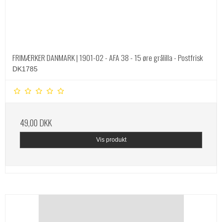
FRIMÆRKER DANMARK | 1901-02 - AFA 38 - 15 øre grålilla - Postfrisk
DK1785
49,00 DKK
Vis produkt