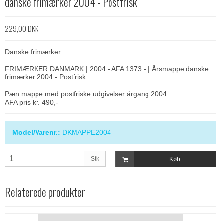
danske frimærker 2004 - Postfrisk
229,00 DKK
Danske frimærker
FRIMÆRKER DANMARK | 2004 - AFA 1373 - | Årsmappe danske
frimærker 2004 - Postfrisk
Pæn mappe med postfriske udgivelser årgang 2004
AFA pris kr. 490,-
Model/Varenr.:
DKMAPPE2004
Stk
Køb
Relaterede produkter