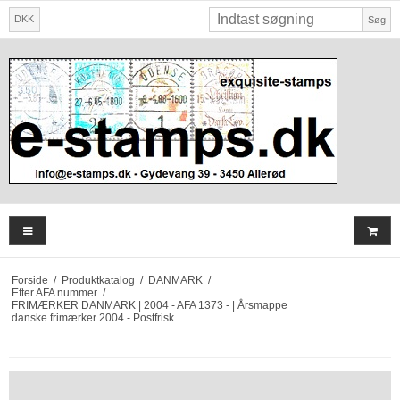
DKK
Søg
Forside
/
Produktkatalog
/
DANMARK
/
Efter AFA nummer
/
FRIMÆRKER DANMARK | 2004 - AFA 1373 - | Årsmappe
danske frimærker 2004 - Postfrisk