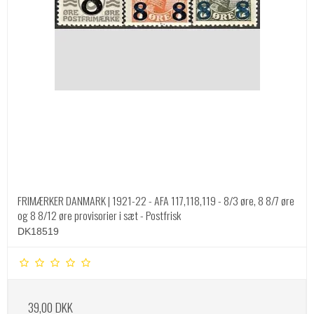
FRIMÆRKER DANMARK | 1921-22 - AFA 117,118,119 - 8/3 øre, 8 8/7 øre
og 8 8/12 øre provisorier i sæt - Postfrisk
DK18519
39,00 DKK