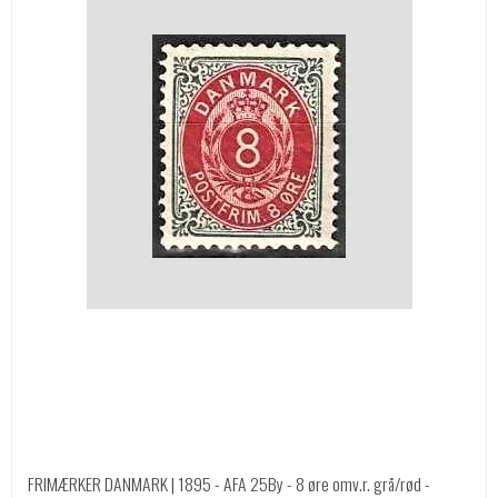
FRIMÆRKER DANMARK | 1895 - AFA 25By - 8 øre omv.r. grå/rød -