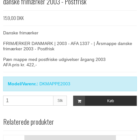
danske frimærker 2003 - Postfrisk
159,00 DKK
Danske frimærker
FRIMÆRKER DANMARK | 2003 - AFA 1337 - | Årsmappe danske
frimærker 2003 - Postfrisk
Pæn mappe med postfriske udgivelser årgang 2003
AFA pris kr. 422,-
Model/Varenr.:
DKMAPPE2003
Stk
Køb
Relaterede produkter