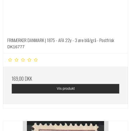
FRIMÆRKER DANMARK | 1875 - AFA 22y - 3 øre blå/grå - Postfrisk
DK16777
169,00 DKK
Vis produkt