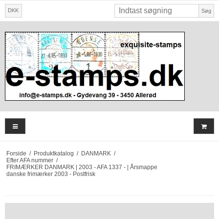
DKK
Søg
Forside
/
Produktkatalog
/
DANMARK
/
Efter AFA nummer
/
FRIMÆRKER DANMARK | 2003 - AFA 1337 - | Årsmappe
danske frimærker 2003 - Postfrisk