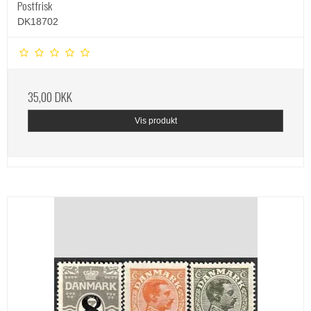
Postfrisk
DK18702
35,00 DKK
Vis produkt