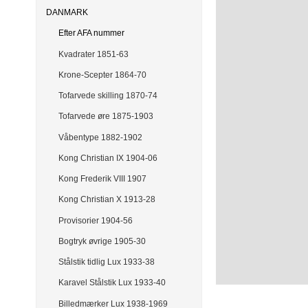
DANMARK
Efter AFA nummer
Kvadrater 1851-63
Krone-Scepter 1864-70
Tofarvede skilling 1870-74
Tofarvede øre 1875-1903
Våbentype 1882-1902
Kong Christian IX 1904-06
Kong Frederik VIII 1907
Kong Christian X 1913-28
Provisorier 1904-56
Bogtryk øvrige 1905-30
Stålstik tidlig Lux 1933-38
Karavel Stålstik Lux 1933-40
Billedmærker Lux 1938-1969