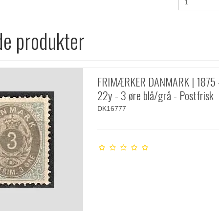
de produkter
FRIMÆRKER DANMARK | 1875 
22y - 3 øre blå/grå - Postfrisk
DK16777