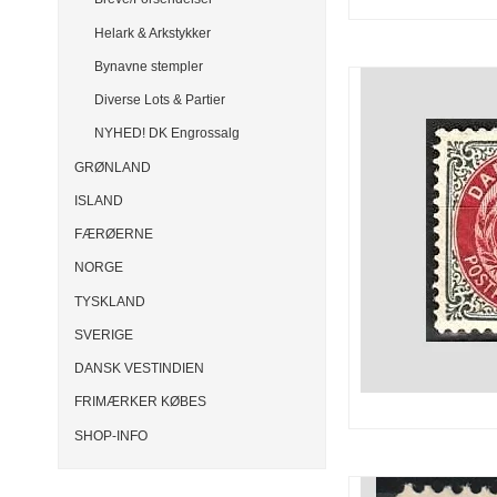
Helark & Arkstykker
Bynavne stempler
Diverse Lots & Partier
NYHED! DK Engrossalg
GRØNLAND
ISLAND
FÆRØERNE
NORGE
TYSKLAND
SVERIGE
DANSK VESTINDIEN
FRIMÆRKER KØBES
SHOP-INFO