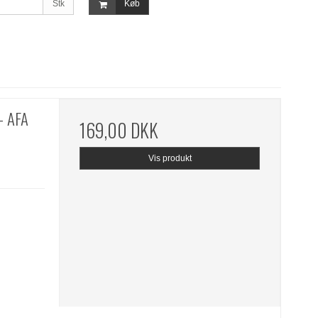
Stk
Køb
- AFA
169,00 DKK
Vis produkt