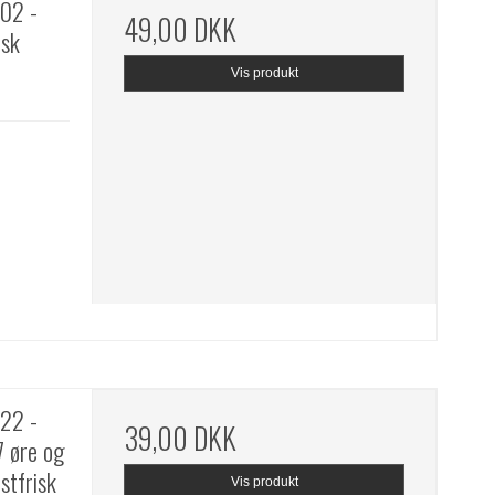
02 -
49,00 DKK
isk
Vis produkt
22 -
39,00 DKK
7 øre og
stfrisk
Vis produkt