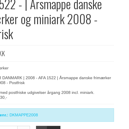
522 - | Årsmappe danske
rker og miniark 2008 -
risk
KK
ærker
ANMARK | 2008 - AFA 1522 | Årsmappe danske frimærker
08 - Postfrisk
d postfriske udgivelser årgang 2008 incl. miniark.
630,-
enr.:
DKMAPPE2008