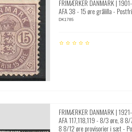
FRIMÆRKER DANMARK | 1901-
AFA 38 - 15 øre grålilla - Postfr
DK1785
FRIMÆRKER DANMARK | 1921-
AFA 117,118,119 - 8/3 øre, 8 8/
8 8/12 øre provisorier i sæt - Po