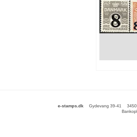
e-stamps.dk
Gydevang 39-41
3450
Bankopl