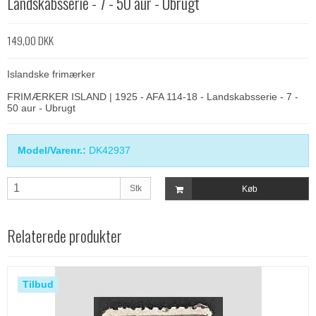
Landskabsserie - 7 - 50 aur - Ubrugt
149,00 DKK
Islandske frimærker
FRIMÆRKER ISLAND | 1925 - AFA 114-18 - Landskabsserie - 7 -
50 aur - Ubrugt
Model/Varenr.:
DK42937
Stk
Køb
Relaterede produkter
Tilbud