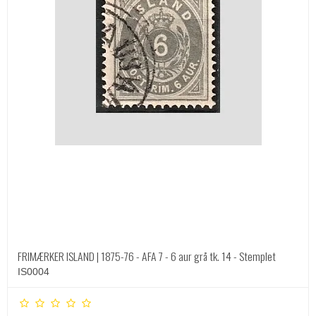
FRIMÆRKER ISLAND | 1875-76 - AFA 7 - 6 aur grå tk. 14 - Stemplet
IS0004