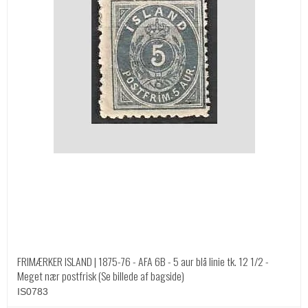
FRIMÆRKER ISLAND | 1875-76 - AFA 6B - 5 aur blå linie tk. 12 1/2 -
Meget nær postfrisk (Se billede af bagside)
IS0783