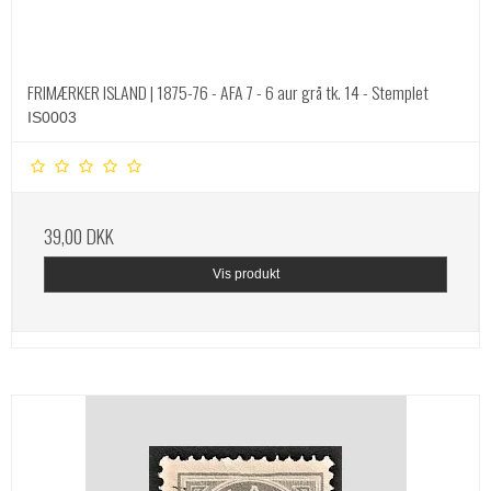
FRIMÆRKER ISLAND | 1875-76 - AFA 7 - 6 aur grå tk. 14 - Stemplet
IS0003
39,00 DKK
Vis produkt