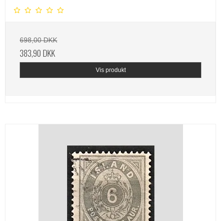
698,00 DKK
383,90 DKK
Vis produkt