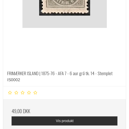
FRIMÆRKER ISLAND | 1875-76 - AFA 7 - 6 aur grå tk. 14 - Stemplet
IS0002
49,00 DKK
Vis produkt