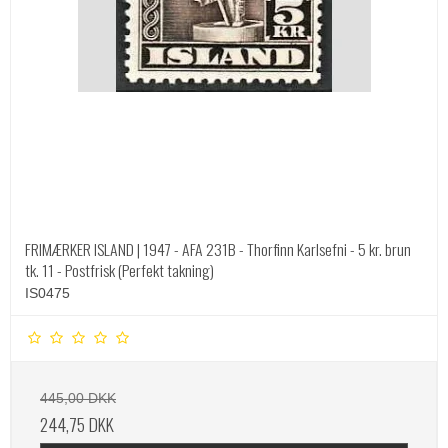
FRIMÆRKER ISLAND | 1947 - AFA 231B - Thorfinn Karlsefni - 5 kr. brun
tk. 11 - Postfrisk (Perfekt takning)
IS0475
445,00 DKK
244,75 DKK