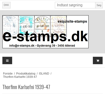
DKK
Søg
Forside
/
Produktkatalog
/
ISLAND
/
Thorfinn Karlsefni 1939-47
Thorfinn Karlsefni 1939-47