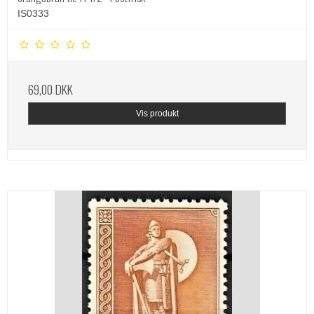
IS0333
69,00 DKK
Vis produkt