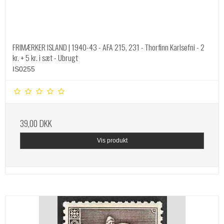
FRIMÆRKER ISLAND | 1940-43 - AFA 215, 231 - Thorfinn Karlsefni - 2
kr. + 5 kr. i sæt - Ubrugt
IS0255
39,00 DKK
Vis produkt