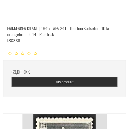
FRIMÆRKER ISLAND | 1945 - AFA 241 - Thorfinn Karlsefni - 10 kr.
orangebrun tk. 14 - Postfrisk
IS0336
69,00 DKK
Vis produkt