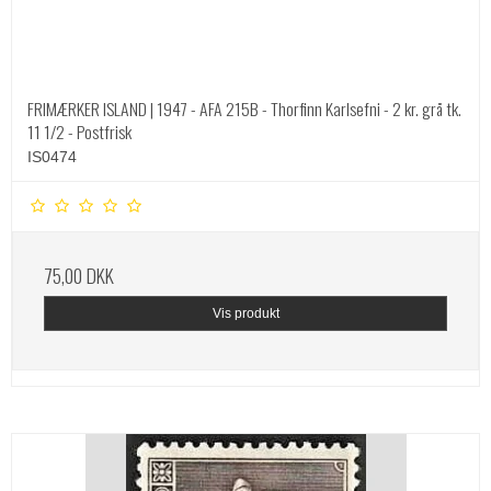
FRIMÆRKER ISLAND | 1947 - AFA 215B - Thorfinn Karlsefni - 2 kr. grå tk.
11 1/2 - Postfrisk
IS0474
75,00 DKK
Vis produkt