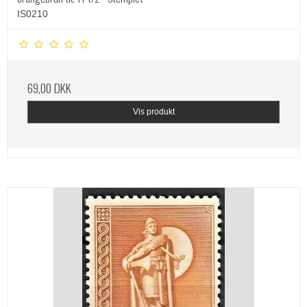
IS0210
69,00 DKK
Vis produkt