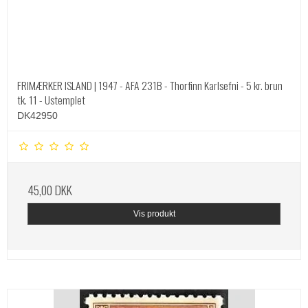
FRIMÆRKER ISLAND | 1947 - AFA 231B - Thorfinn Karlsefni - 5 kr. brun
tk. 11 - Ustemplet
DK42950
45,00 DKK
Vis produkt