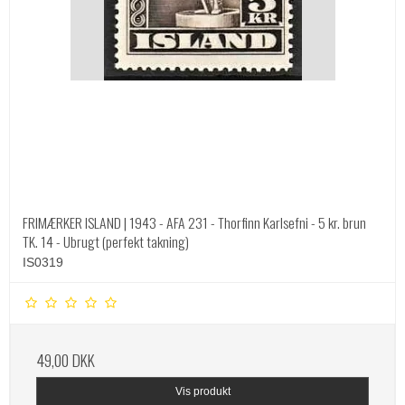
FRIMÆRKER ISLAND | 1943 - AFA 231 - Thorfinn Karlsefni - 5 kr. brun
TK. 14 - Ubrugt (perfekt takning)
IS0319
49,00 DKK
Vis produkt