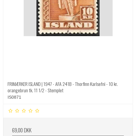
FRIMÆRKER ISLAND | 1947 - AFA 241B - Thorfinn Karlsefni - 10 kr.
orangebrun tk. 11 1/2 - Stemplet
IS0871
69,00 DKK