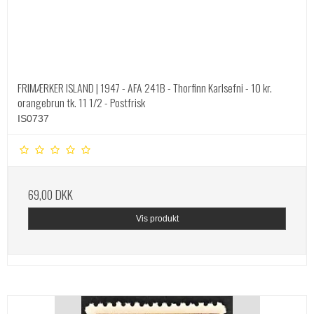
FRIMÆRKER ISLAND | 1947 - AFA 241B - Thorfinn Karlsefni - 10 kr.
orangebrun tk. 11 1/2 - Postfrisk
IS0737
69,00 DKK
Vis produkt