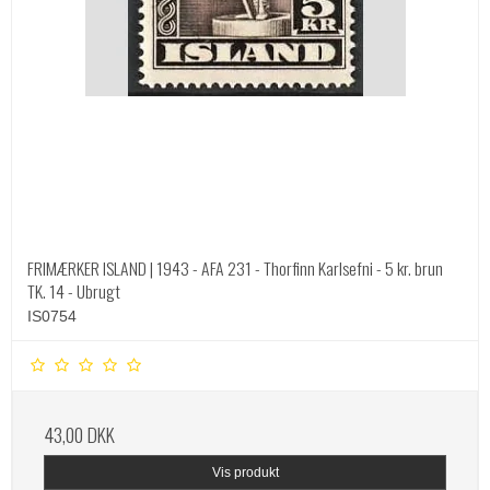
FRIMÆRKER ISLAND | 1943 - AFA 231 - Thorfinn Karlsefni - 5 kr. brun
TK. 14 - Ubrugt
IS0754
43,00 DKK
Vis produkt