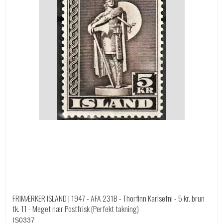
FRIMÆRKER ISLAND | 1947 - AFA 231B - Thorfinn Karlsefni - 5 kr. brun
tk. 11 - Meget nær Postfrisk (Perfekt takning)
IS0337