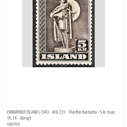
FRIMÆRKER ISLAND | 1943 - AFA 231 - Thorfinn Karlsefni - 5 kr. brun
TK. 14 - Ubrugt
IS0753