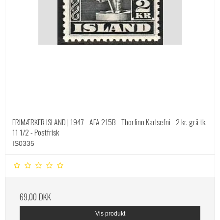
FRIMÆRKER ISLAND | 1947 - AFA 215B - Thorfinn Karlsefni - 2 kr. grå tk.
11 1/2 - Postfrisk
IS0335
69,00 DKK
Vis produkt