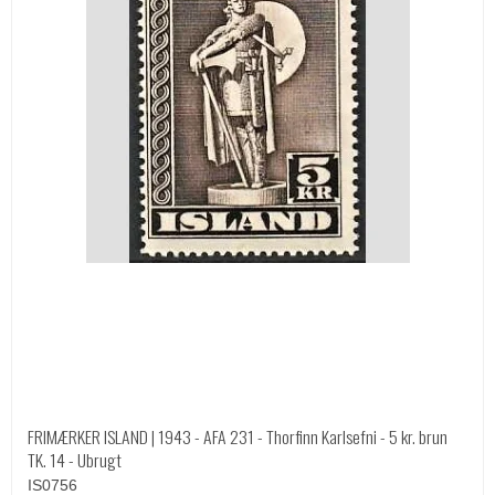
FRIMÆRKER ISLAND | 1943 - AFA 231 - Thorfinn Karlsefni - 5 kr. brun
TK. 14 - Ubrugt
IS0756