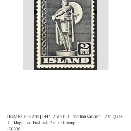
FRIMÆRKER ISLAND | 1947 - AFA 215B - Thorfinn Karlsefni - 2 kr. grå tk.
11 - Meget nær Postfrisk (Perfekt takning)
IS0338