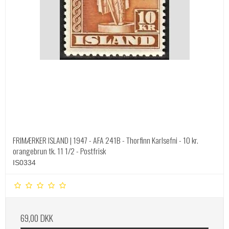
FRIMÆRKER ISLAND | 1947 - AFA 241B - Thorfinn Karlsefni - 10 kr.
orangebrun tk. 11 1/2 - Postfrisk
IS0334
69,00 DKK