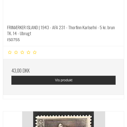
FRIMÆRKER ISLAND | 1943 - AFA 231 - Thorfinn Karlsefni - 5 kr. brun
TK. 14 - Ubrugt
IS0755
43,00 DKK
Vis produkt