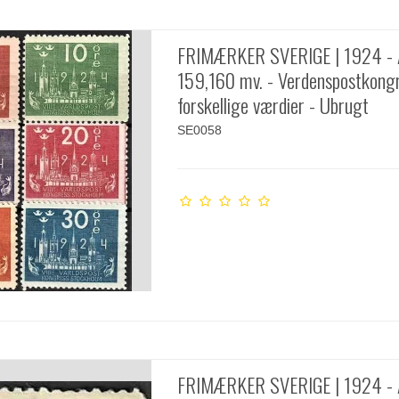
FRIMÆRKER SVERIGE | 1924 -
159,160 mv. - Verdenspostkongr
forskellige værdier - Ubrugt
SE0058
FRIMÆRKER SVERIGE | 1924 -