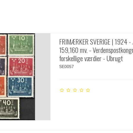
FRIMÆRKER SVERIGE | 1924 -
159,160 mv. - Verdenspostkongr
forskellige værdier - Ubrugt
SE0057