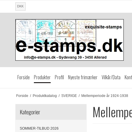
DKK
Forside
Produkter
Profil
Nyeste frimærker
Vilkår/Data
Kont
Forside
/
Produktkatalog
/
SVERIGE
/
Mellemperiode år 1924-1938
Mellempe
Kategorier
SOMMER-TILBUD 2026