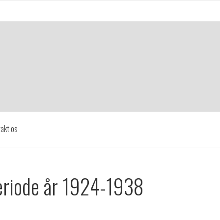
akt os
riode år 1924-1938