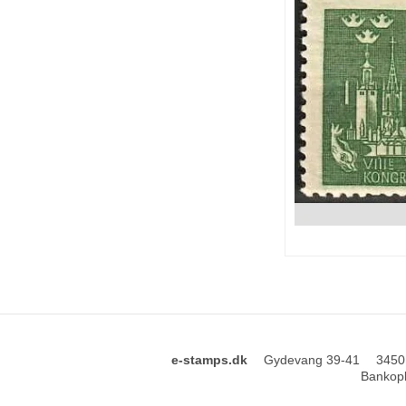
e-stamps.dk
Gydevang 39-41
3450
Bankopl