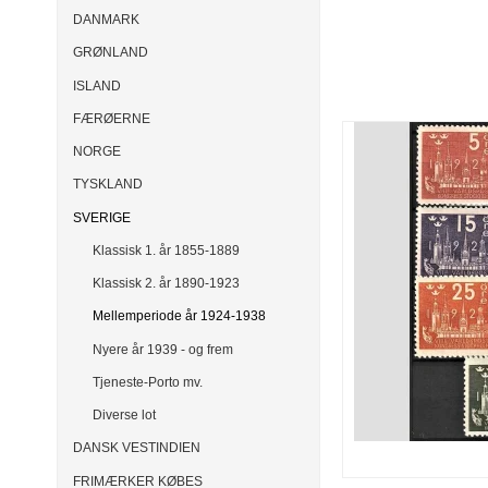
DANMARK
GRØNLAND
ISLAND
FÆRØERNE
NORGE
TYSKLAND
SVERIGE
Klassisk 1. år 1855-1889
Klassisk 2. år 1890-1923
Mellemperiode år 1924-1938
Nyere år 1939 - og frem
Tjeneste-Porto mv.
Diverse lot
DANSK VESTINDIEN
FRIMÆRKER KØBES