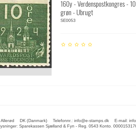
160y - Verdenspostkongres - 10
grøn - Ubrugt
SE0053
 Allerød
DK (Danmark)
Telefonnr.
:
info@e-stamps.dk
E-mail
:
inf
ysninger
:
Sparekassen Sjælland & Fyn - Reg. 0543 Konto. 000015317