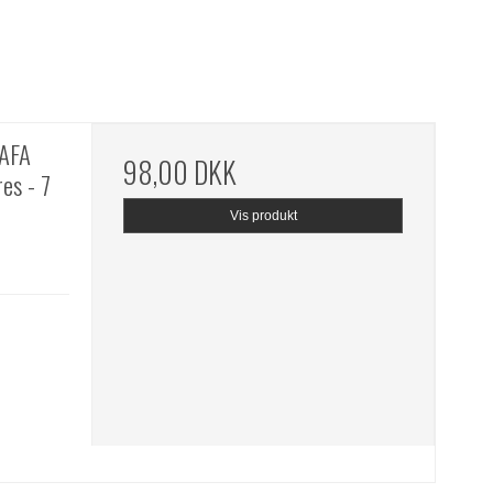
 AFA
98,00 DKK
es - 7
Vis produkt