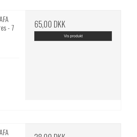
 AFA
65,00 DKK
es - 7
Vis produkt
 AFA